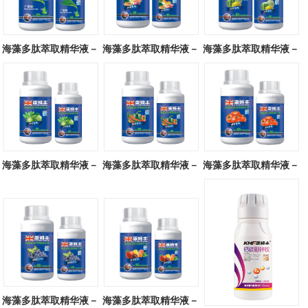
海藻多肽萃取精华液－
海藻多肽萃取精华液－
海藻多肽萃取精华液－
广谱型
块茎专用
瓜类专用
海藻多肽萃取精华液－
海藻多肽萃取精华液－
海藻多肽萃取精华液－
叶菜专用
辣椒专用
番茄专用
海藻多肽萃取精华液－
海藻多肽萃取精华液－