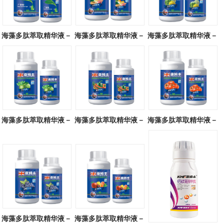
海藻多肽萃取精华液－
海藻多肽萃取精华液－
海藻多肽萃取精华液－
广谱型
块茎专用
瓜类专用
海藻多肽萃取精华液－
海藻多肽萃取精华液－
海藻多肽萃取精华液－
叶菜专用
辣椒专用
番茄专用
海藻多肽萃取精华液－
海藻多肽萃取精华液－