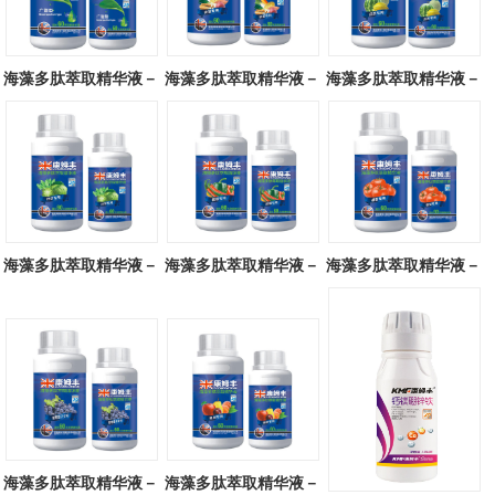
海藻多肽萃取精华液－
海藻多肽萃取精华液－
海藻多肽萃取精华液－
广谱型
块茎专用
瓜类专用
海藻多肽萃取精华液－
海藻多肽萃取精华液－
海藻多肽萃取精华液－
叶菜专用
辣椒专用
番茄专用
海藻多肽萃取精华液－
海藻多肽萃取精华液－