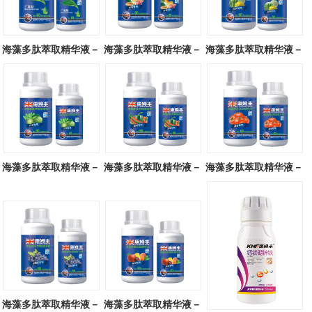
海藻多肽萃取精华液－
海藻多肽萃取精华液－
海藻多肽萃取精华液－
广谱型
块茎专用
瓜类专用
海藻多肽萃取精华液－
海藻多肽萃取精华液－
海藻多肽萃取精华液－
叶菜专用
辣椒专用
番茄专用
海藻多肽萃取精华液－
海藻多肽萃取精华液－