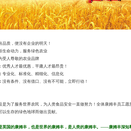
有品质，便没有企业的明天！
新生命动力，服务绿色农业
为受人尊敬的农业品牌
：优秀人才最优惠，平庸人才最昂贵！
：
专业化、标准化、精细化、信息化
：
没有条件、没有借口、没有不可能，立即行动！
为了服务世界农民，为人类食品安全一直做努力！全体康姆丰员工愿意
可以生存的绿色地球而做出贡献。
英国的康姆丰，也是世界的康姆丰，是人类的康姆丰。——康姆丰深知