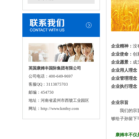
企业精神：
没
企业使命：
创
企业愿景：
成
英国康姆丰国际集团有限公司
企业用人理念
公司电话：400-649-9697
企业管理理念
客服QQ：3113875703
企业执行理念
邮编：454750
地址：河南省孟州市西虢工业园区
企业宗旨
网址：http://www.kmfny.com
我们的宗旨是
够给子孙留下
康姆丰不仅是