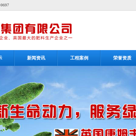
697
示
新闻资讯
工程案例
荣誉资质