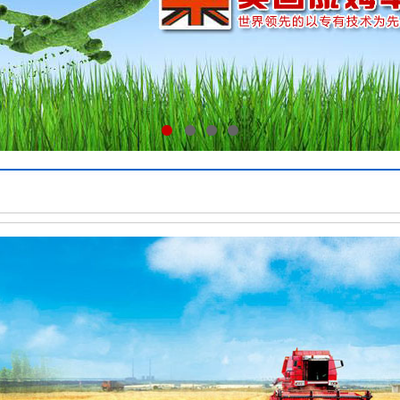
1
2
3
4