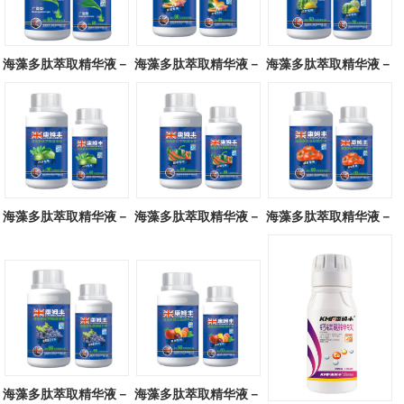
海藻多肽萃取精华液－
海藻多肽萃取精华液－
海藻多肽萃取精华液－
广谱型
块茎专用
瓜类专用
海藻多肽萃取精华液－
海藻多肽萃取精华液－
海藻多肽萃取精华液－
叶菜专用
辣椒专用
番茄专用
海藻多肽萃取精华液－
海藻多肽萃取精华液－