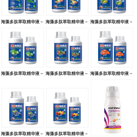
海藻多肽萃取精华液－
海藻多肽萃取精华液－
海藻多肽萃取精华液－
广谱型
块茎专用
瓜类专用
海藻多肽萃取精华液－
海藻多肽萃取精华液－
海藻多肽萃取精华液－
叶菜专用
辣椒专用
番茄专用
海藻多肽萃取精华液－
海藻多肽萃取精华液－