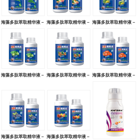
海藻多肽萃取精华液－
海藻多肽萃取精华液－
海藻多肽萃取精华液－
广谱型
块茎专用
瓜类专用
海藻多肽萃取精华液－
海藻多肽萃取精华液－
海藻多肽萃取精华液－
叶菜专用
辣椒专用
番茄专用
海藻多肽萃取精华液－
海藻多肽萃取精华液－