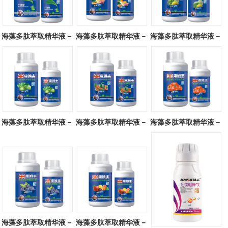
海藻多肽萃取精华液－
海藻多肽萃取精华液－
海藻多肽萃取精华液－
广谱型
块茎专用
瓜类专用
海藻多肽萃取精华液－
海藻多肽萃取精华液－
海藻多肽萃取精华液－
叶菜专用
辣椒专用
番茄专用
海藻多肽萃取精华液－
海藻多肽萃取精华液－