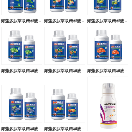
海藻多肽萃取精华液－
海藻多肽萃取精华液－
海藻多肽萃取精华液－
广谱型
块茎专用
瓜类专用
海藻多肽萃取精华液－
海藻多肽萃取精华液－
海藻多肽萃取精华液－
叶菜专用
辣椒专用
番茄专用
海藻多肽萃取精华液－
海藻多肽萃取精华液－