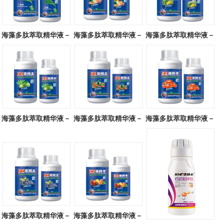
海藻多肽萃取精华液－
海藻多肽萃取精华液－
海藻多肽萃取精华液－
广谱型
块茎专用
瓜类专用
海藻多肽萃取精华液－
海藻多肽萃取精华液－
海藻多肽萃取精华液－
叶菜专用
辣椒专用
番茄专用
海藻多肽萃取精华液－
海藻多肽萃取精华液－