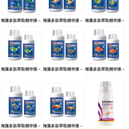
海藻多肽萃取精华液－
海藻多肽萃取精华液－
海藻多肽萃取精华液－
广谱型
块茎专用
瓜类专用
海藻多肽萃取精华液－
海藻多肽萃取精华液－
海藻多肽萃取精华液－
叶菜专用
辣椒专用
番茄专用
海藻多肽萃取精华液－
海藻多肽萃取精华液－