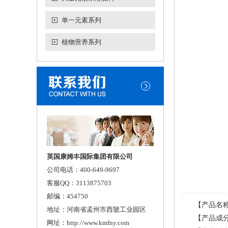
单一元素系列
植物营养系列
英国康姆丰国际集团有限公司
公司电话：400-649-9697
客服QQ：3113875703
邮编：454750
【产品名称
地址：河南省孟州市西虢工业园区
【产品成
网址：http://www.kmfny.com