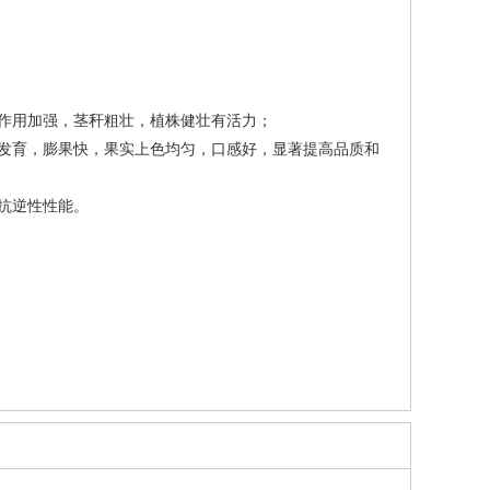
作用加强，茎秆粗壮，植株健壮有活力；
发育，膨果快，果实上色均匀，口感好，显著提高品质和
抗逆性性能。