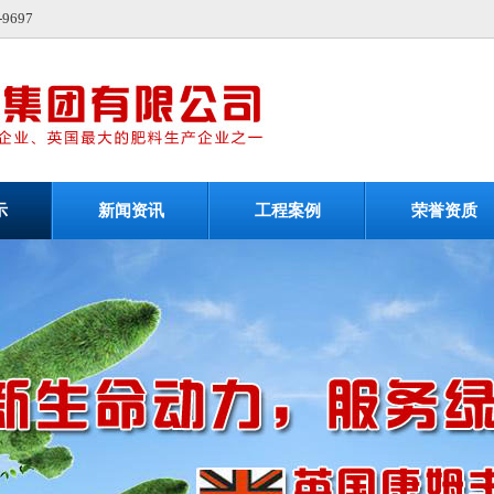
697
示
新闻资讯
工程案例
荣誉资质