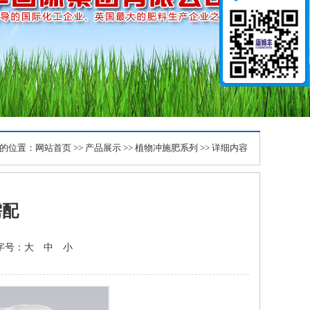
的位置：
网站首页
>>
产品展示
>>
植物冲施肥系列
>> 详细内容
需配
 字号：
大
中
小