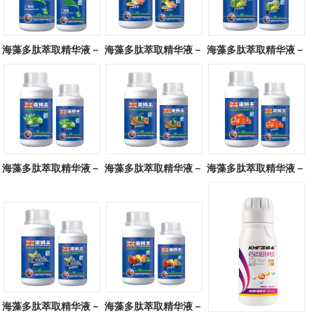
海藻多肽萃取精华液－
海藻多肽萃取精华液－
海藻多肽萃取精华液－
广谱型
块茎专用
瓜类专用
海藻多肽萃取精华液－
海藻多肽萃取精华液－
海藻多肽萃取精华液－
叶菜专用
辣椒专用
番茄专用
海藻多肽萃取精华液－
海藻多肽萃取精华液－