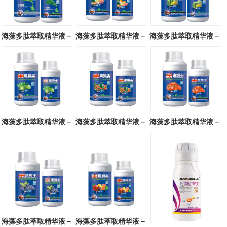
海藻多肽萃取精华液－
海藻多肽萃取精华液－
海藻多肽萃取精华液－
广谱型
块茎专用
瓜类专用
海藻多肽萃取精华液－
海藻多肽萃取精华液－
海藻多肽萃取精华液－
叶菜专用
辣椒专用
番茄专用
海藻多肽萃取精华液－
海藻多肽萃取精华液－