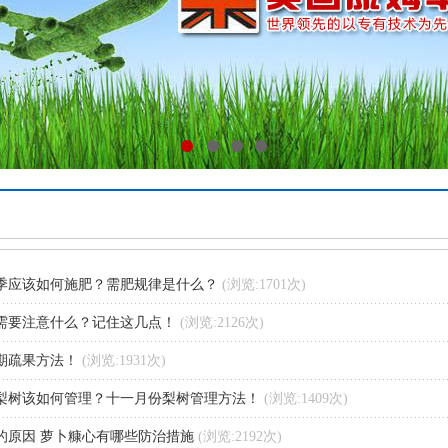
1
2
3
4
季应该如何施肥？需肥规律是什么？
(浏览:1701次)
需要注意什么？记住这几点！
(浏览:2126次)
期疏果方法！
(浏览:1931次)
梨树该如何管理？十一月份梨树管理方法！
(浏览:1409次)
的原因 萝卜糠心有哪些防治措施
(浏览:2192次)