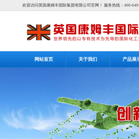
欢迎访问英国康姆丰国际集团有限公司官网！ 服务热线：400-649-9
网站首页
关于我们
产品展