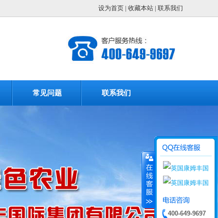
设为首页
|
收藏本站
|
联系我们
常见问题
联系我们
400-649-9697