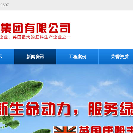
697
示
新闻资讯
工程案例
荣誉资质