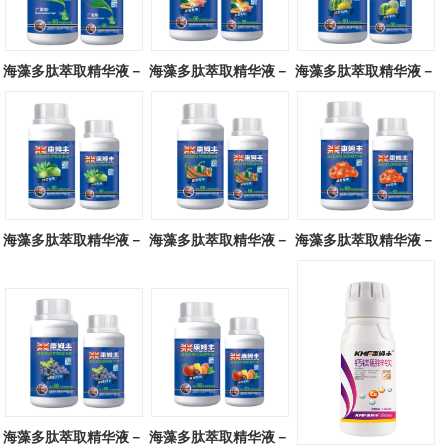
海藻多肽萃取精华液－
海藻多肽萃取精华液－
海藻多肽萃取精华液－
广谱型
块茎专用
瓜类专用
海藻多肽萃取精华液－
海藻多肽萃取精华液－
海藻多肽萃取精华液－
叶菜专用
辣椒专用
番茄专用
海藻多肽萃取精华液－
海藻多肽萃取精华液－