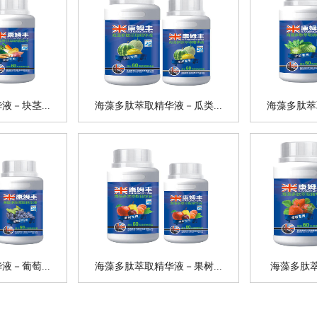
－块茎...
海藻多肽萃取精华液－瓜类...
海藻多肽萃
－葡萄...
海藻多肽萃取精华液－果树...
海藻多肽萃