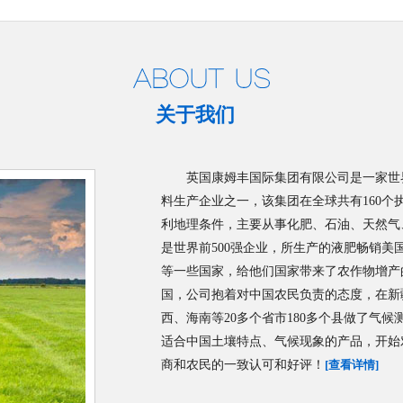
关于我们
英国康姆丰国际集团有限公司是一家世
料生产企业之一，该集团在全球共有160个
利地理条件，主要从事化肥、石油、天然气
是世界前500强企业，所生产的液肥畅销
等一些国家，给他们国家带来了农作物增产的
国，公司抱着对中国农民负责的态度，在新
西、海南等20多个省市180多个县做了气
适合中国土壤特点、气候现象的产品，开始
商和农民的一致认可和好评！
[查看详情]