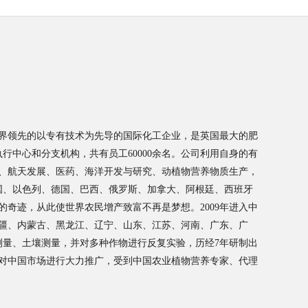
界领先的以专有技术为先导的国际化工企业，是英国最大的肥
执行中心和分支机构，共有员工60000余名。公司利用自身的有
、航天发展、医药、海洋开发与研究、动植物营养物质生产，
美国、以色列、德国、巴西、俄罗斯、加拿大、阿根廷、西班牙
奇迹，从此使世界农民增产致富不再是梦想。2009年进入中
疆、内蒙古、黑龙江、辽宁、山东、江苏、河南、广东、广
候测量、土壤测量，并对多种作物进行反复实验，历经7年研制出
对中国市场进行大力推广，受到中国农业植物营养专家、代理