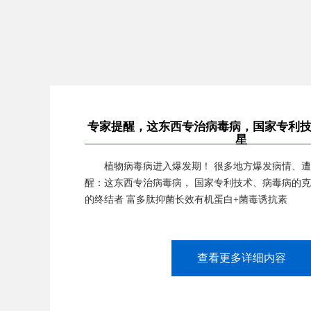
专家提醒，这东西专治病毒病，国家专利
星
植物病毒病进入爆发期！ 很多地方爆发病情、遭
醒：这东西专治病毒病， 国家专利技术、病毒病的克
的终结者 富多肽抑菌长效有机蛋白+菌毒诱抗素
查看更多详细内容