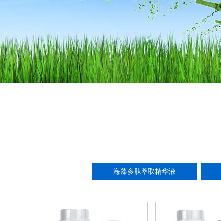
海藻多肽萃取精华液