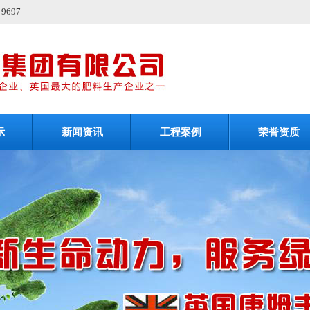
697
示
新闻资讯
工程案例
荣誉资质