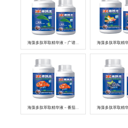
海藻多肽萃取精华液－广谱...
海藻多肽萃取精华液
海藻多肽萃取精华液－番茄...
海藻多肽萃取精华液